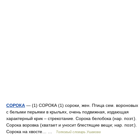
СОРОКА
— (1) СОРОКА (1) сороки, жен. Птица сем. вороновых
с белыми перьями в крыльях, очень подвижная, издающая
характерный крик – стрекотание. Сорока белобока (нар. поэт.).
Сорока воровка (хватает и уносит блестящие вещи; нар. поэт.).
Сорока на хвосте… …
Толковый словарь Ушакова