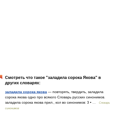
Смотреть что такое "заладила сорока Якова" в
других словарях:
заладила сорока якова
— повторять, твердить, заладила
сорока якова одно про всякого Словарь русских синонимов.
заладила сорока якова прил., кол во синонимов: 3 • …
Словарь
синонимов