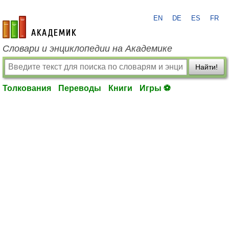
EN
DE
ES
FR
academic.ru
Словари и энциклопедии на Академике
Найти!
Толкования
Переводы
Книги
Игры ⚽